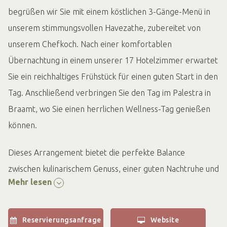
begrüßen wir Sie mit einem köstlichen 3-Gänge-Menü in
unserem stimmungsvollen Havezathe, zubereitet von
unserem Chefkoch. Nach einer komfortablen
Übernachtung in einem unserer 17 Hotelzimmer erwartet
Sie ein reichhaltiges Frühstück für einen guten Start in den
Tag. Anschließend verbringen Sie den Tag im Palestra in
Braamt, wo Sie einen herrlichen Wellness-Tag genießen
können.
Dieses Arrangement bietet die perfekte Balance
zwischen kulinarischem Genuss, einer guten Nachtruhe und
Mehr lesen
ultimativer Entspannung!
Inhalt des Arrangements
Reservierungsanfrage
Website