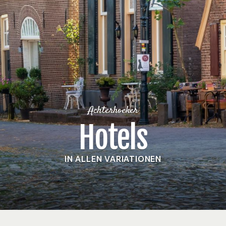
Achterhoeker
Hotels
IN ALLEN VARIATIONEN