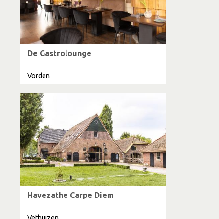
De Gastrolounge
Vorden
Havezathe Carpe Diem
Vethuizen