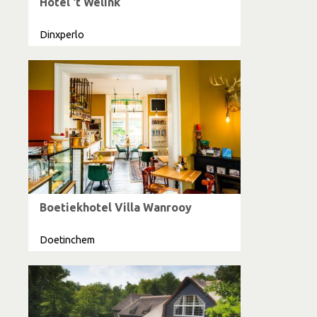
Hotel 't Welink
Dinxperlo
Boetiekhotel Villa Wanrooy
Doetinchem