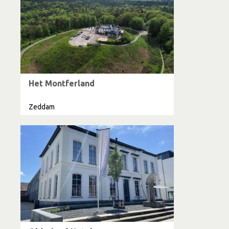
Het Montferland
Zeddam