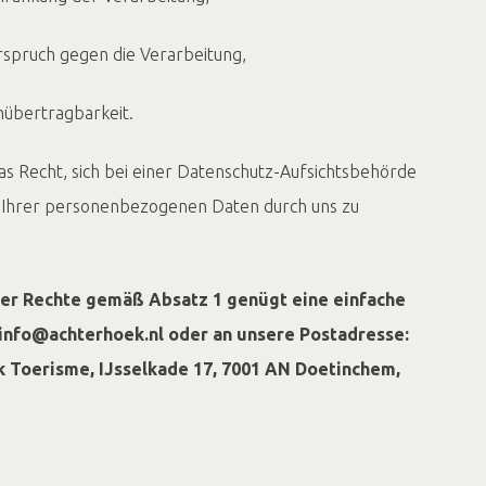
ruch gegen die Verarbeitung,
bertragbarkeit.
as Recht, sich bei einer Datenschutz-Aufsichtsbehörde
g Ihrer personenbezogenen Daten durch uns zu
rer Rechte gemäß Absatz 1 genügt eine einfache
: info@achterhoek.nl oder an unsere Postadresse:
k Toerisme, IJsselkade 17, 7001 AN Doetinchem,