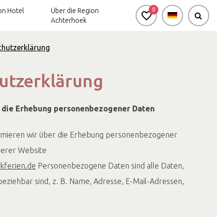
0
n Hotel
Über die Region
Achterhoek
chutzerklärung
Aktiv-
utzerklärung
Arrangements
r die Erhebung personenbezogener Daten
ormieren wir über die Erhebung personenbezogener
serer Website
kferien.de
Personenbezogene Daten sind alle Daten,
 beziehbar sind, z. B. Name, Adresse, E-Mail-Adressen,