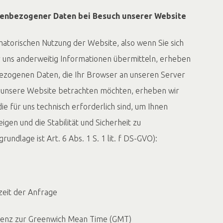
nenbezogener Daten bei Besuch unserer Website
matorischen Nutzung der Website, also wenn Sie sich
er uns anderweitig Informationen übermitteln, erheben
ezogenen Daten, die Ihr Browser an unseren Server
e unsere Website betrachten möchten, erheben wir
ie für uns technisch erforderlich sind, um Ihnen
gen und die Stabilität und Sicherheit zu
undlage ist Art. 6 Abs. 1 S. 1 lit. f DS-GVO):
t der Anfrage
nz zur Greenwich Mean Time (GMT)