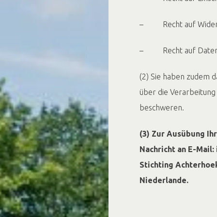
– Recht auf Widersp
– Recht auf Datenü
(2) Sie haben zudem d
über die Verarbeitun
beschweren.
(3) Zur Ausübung Ih
Nachricht an E-Mail
Stichting Achterhoe
Niederlande.