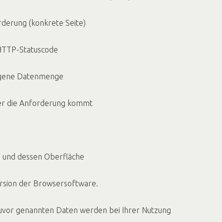
erung (konkrete Seite)
TTP-Statuscode
gene Datenmenge
 die Anforderung kommt
nd dessen Oberfläche
ion der Browsersoftware.
 zuvor genannten Daten werden bei Ihrer Nutzung