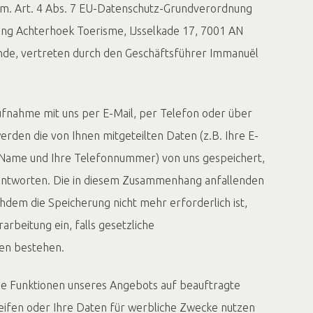
em. Art. 4 Abs. 7 EU-Datenschutz-Grundverordnung
ting Achterhoek Toerisme, IJsselkade 17, 7001 AN
nde, vertreten durch den Geschäftsführer Immanuël
aufnahme mit uns per E-Mail, per Telefon oder über
rden die von Ihnen mitgeteilten Daten (z.B. Ihre E-
r Name und Ihre Telefonnummer) von uns gespeichert,
antworten. Die in diesem Zusammenhang anfallenden
hdem die Speicherung nicht mehr erforderlich ist,
arbeitung ein, falls gesetzliche
en bestehen.
elne Funktionen unseres Angebots auf beauftragte
reifen oder Ihre Daten für werbliche Zwecke nutzen