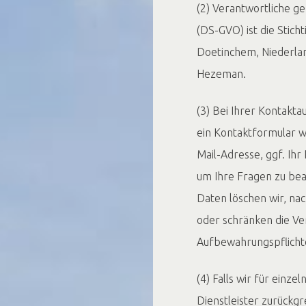
(2) Verantwortliche g
(DS-GVO) ist die Stich
Doetinchem, Niederla
Hezeman.
(3) Bei Ihrer Kontakt
ein Kontaktformular we
Mail-Adresse, ggf. Ih
um Ihre Fragen zu be
Daten löschen wir, nac
oder schränken die Ver
Aufbewahrungspflicht
(4) Falls wir für einz
Dienstleister zurückg