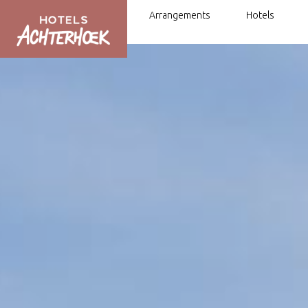
Arrangements
Hotels
Fahrrad- und Wander-Arrangements
Mit dem Fahrrad oder zu Fuß von H
Hotel