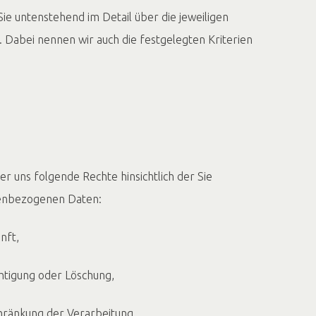
ie untenstehend im Detail über die jeweiligen
 Dabei nennen wir auch die festgelegten Kriterien
r uns folgende Rechte hinsichtlich der Sie
enbezogenen Daten:
nft,
igung oder Löschung,
änkung der Verarbeitung,