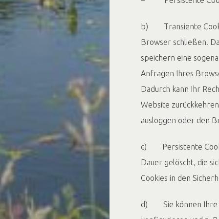
b) Transiente Cookie
Browser schließen. Da
speichern eine sogena
Anfragen Ihres Brows
Dadurch kann Ihr Rec
Website zurückkehren.
ausloggen oder den B
c) Persistente Cooki
Dauer gelöscht, die si
Cookies in den Sicherh
d) Sie können Ihre 