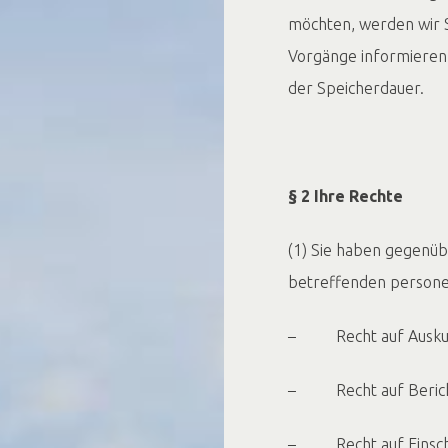
möchten, werden wir S
Vorgänge informieren.
der Speicherdauer.
§ 2 Ihre Rechte
(1) Sie haben gegenübe
betreffenden person
– Recht auf Ausku
– Recht auf Bericht
– Recht auf Einschr