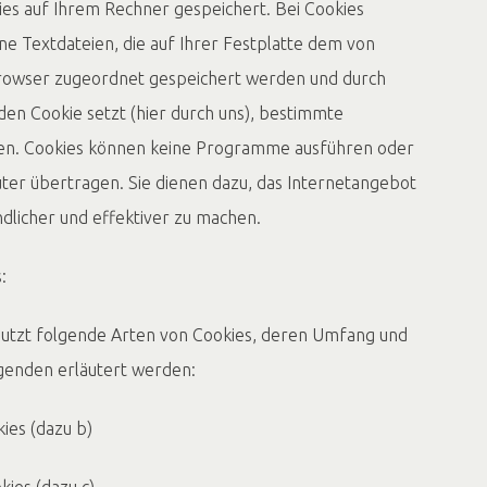
es auf Ihrem Rechner gespeichert. Bei Cookies
ine Textdateien, die auf Ihrer Festplatte dem von
owser zugeordnet gespeichert werden und durch
 den Cookie setzt (hier durch uns), bestimmte
ßen. Cookies können keine Programme ausführen oder
ter übertragen. Sie dienen dazu, das Internetangebot
dlicher und effektiver zu machen.
:
zt folgende Arten von Cookies, deren Umfang und
genden erläutert werden:
es (dazu b)
es (dazu c).