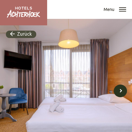
Menu
Zurück