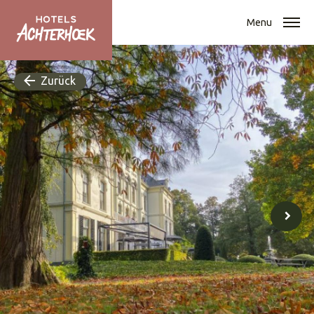
Menu
Zurück