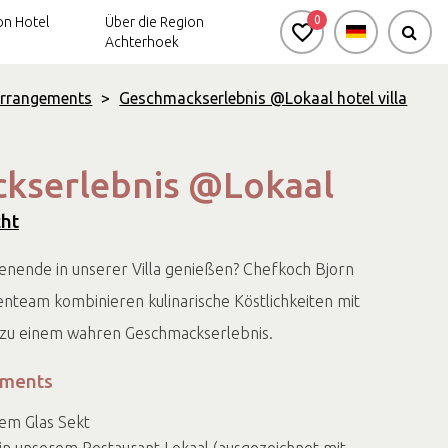
0
n Hotel
Über die Region
Achterhoek
Arrangements
>
Geschmackserlebnis @Lokaal hotel villa
Aktiv-
Arrangements
kserlebnis @Lokaal
cht
henende in unserer Villa genießen? Chefkoch Bjorn
nteam kombinieren kulinarische Köstlichkeiten mit
 zu einem wahren Geschmackserlebnis.
ements
em Glas Sekt
in unserem Restaurant Lokaal (ausgezeichnet mit