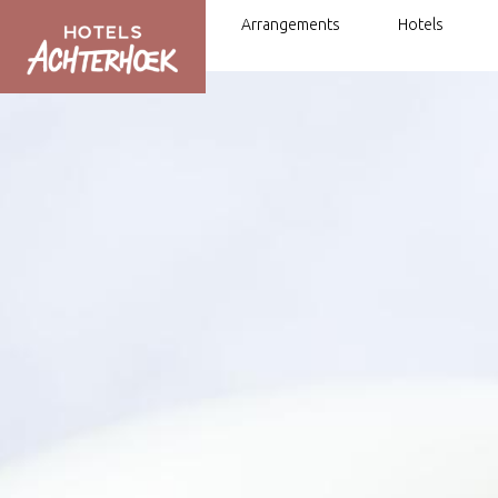
Arrangements
Hotels
Fahrrad- und Wander-Arrangements
Mit dem Fahrrad oder zu Fuß von H
Hotel