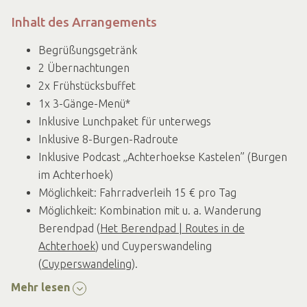
Inhalt des Arrangements
Begrüßungsgetränk
2 Übernachtungen
2x Frühstücksbuffet
1x 3-Gänge-Menü*
Inklusive Lunchpaket für unterwegs
Inklusive 8-Burgen-Radroute
Inklusive Podcast „Achterhoekse Kastelen” (Burgen
im Achterhoek)
Möglichkeit: Fahrradverleih 15 € pro Tag
Möglichkeit: Kombination mit u. a. Wanderung
Berendpad (
Het Berendpad | Routes in de
Achterhoek
) und Cuyperswandeling
(
Cuyperswandeling
).
Mehr lesen
Preis