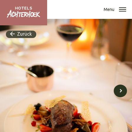
Menu
Zurück