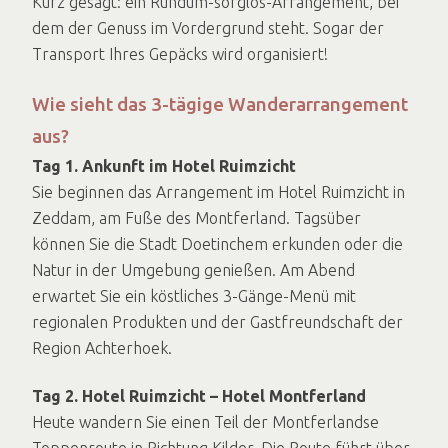
Kurz gesagt: ein Rundum-sorglos-Arrangement, bei
dem der Genuss im Vordergrund steht. Sogar der
Transport Ihres Gepäcks wird organisiert!
Wie sieht das 3-tägige Wanderarrangement
aus?
Tag 1. Ankunft im Hotel Ruimzicht
Sie beginnen das Arrangement im Hotel Ruimzicht in
Zeddam, am Fuße des Montferland. Tagsüber
können Sie die Stadt Doetinchem erkunden oder die
Natur in der Umgebung genießen. Am Abend
erwartet Sie ein köstliches 3-Gänge-Menü mit
regionalen Produkten und der Gastfreundschaft der
Region Achterhoek.
Tag 2. Hotel Ruimzicht – Hotel Montferland
Heute wandern Sie einen Teil der Montferlandse