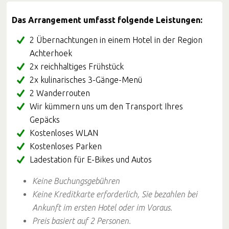
Das Arrangement umfasst folgende Leistungen:
2 Übernachtungen in einem Hotel in der Region
Achterhoek
2x reichhaltiges Frühstück
2x kulinarisches 3-Gänge-Menü
2 Wanderrouten
Wir kümmern uns um den Transport Ihres
Gepäcks
Kostenloses WLAN
Kostenloses Parken
Ladestation für E-Bikes und Autos
Keine Buchungsgebühren
Keine Kreditkarte erforderlich, Sie bezahlen bei
Ankunft im ersten Hotel oder im Voraus.
Preis basiert auf 2 Personen.