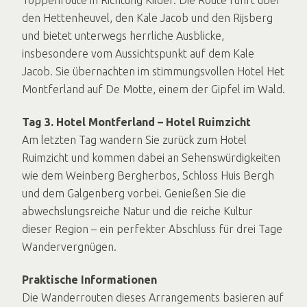
Toppenroute in Richtung Kilder. Die Route führt über
den Hettenheuvel, den Kale Jacob und den Rijsberg
und bietet unterwegs herrliche Ausblicke,
insbesondere vom Aussichtspunkt auf dem Kale
Jacob. Sie übernachten im stimmungsvollen Hotel Het
Montferland auf De Motte, einem der Gipfel im Wald.
Tag 3. Hotel Montferland – Hotel Ruimzicht
Am letzten Tag wandern Sie zurück zum Hotel
Ruimzicht und kommen dabei an Sehenswürdigkeiten
wie dem Weinberg Bergherbos, Schloss Huis Bergh
und dem Galgenberg vorbei. Genießen Sie die
abwechslungsreiche Natur und die reiche Kultur
dieser Region – ein perfekter Abschluss für drei Tage
Wandervergnügen.
Praktische Informationen
Die Wanderrouten dieses Arrangements basieren auf