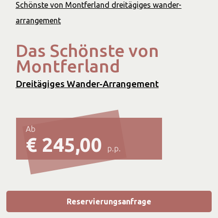
Schönste von Montferland dreitägiges wander-
arrangement
Das Schönste von
Montferland
Dreitägiges Wander-Arrangement
Ab
€ 245,00
p.p.
Reservierungsanfrage