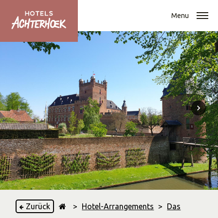
Menu
Zurück
>
Hotel-Arrangements
>
Das