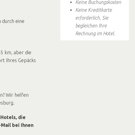
Keine Buchungskosten
Keine Kreditkarte
erforderlich, Sie
h durch eine
begleichen Ihre
Rechnung im Hotel.
5 km, aber die
ort Ihres Gepäcks
n? Wir helfen
esburg.
Hotels, die
-Mail bei Ihnen