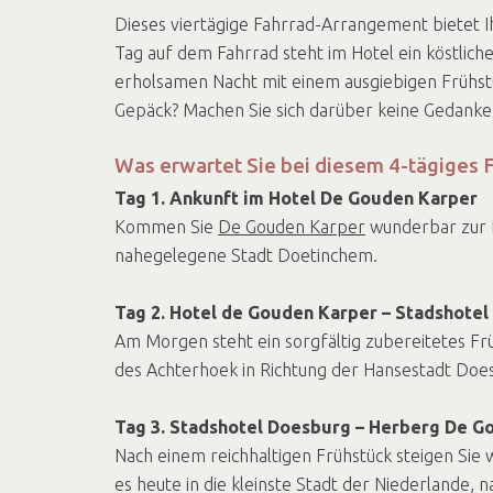
Dieses viertägige Fahrrad-Arrangement bietet I
Tag auf dem Fahrrad steht im Hotel ein köstlic
erholsamen Nacht mit einem ausgiebigen Frühstü
Gepäck? Machen Sie sich darüber keine Gedanken,
Was erwartet Sie bei diesem 4-tägiges
Tag 1. Ankunft im Hotel De Gouden Karper
Kommen Sie
De Gouden Karper
wunderbar zur R
nahegelegene Stadt Doetinchem.
Tag 2. Hotel de Gouden Karper – Stadshote
Am Morgen steht ein sorgfältig zubereitetes Frü
des Achterhoek in Richtung der Hansestadt Doe
Tag 3. Stadshotel Doesburg – Herberg De 
Nach einem reichhaltigen Frühstück steigen Sie
es heute in die kleinste Stadt der Niederlande, 