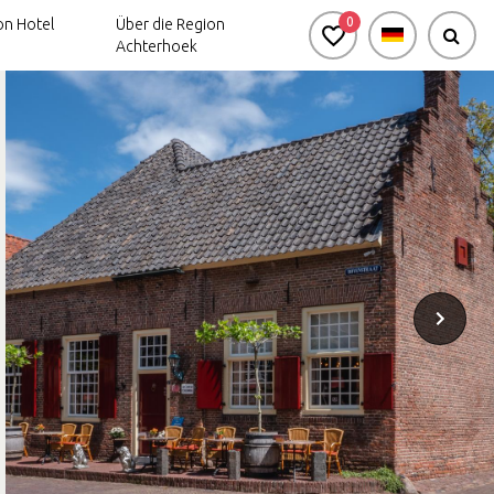
0
n Hotel
Über die Region
Achterhoek
Aktiv-
Arrangements