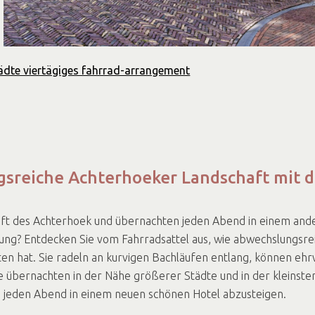
tädte viertägiges fahrrad-arrangement
gsreiche Achterhoeker Landschaft mit 
haft des Achterhoek und übernachten jeden Abend in einem and
ellung? Entdecken Sie vom Fahrradsattel aus, wie abwechslungsre
eten hat. Sie radeln an kurvigen Bachläufen entlang, können eh
 übernachten in der Nähe größerer Städte und in der kleinste
f, jeden Abend in einem neuen schönen Hotel abzusteigen.