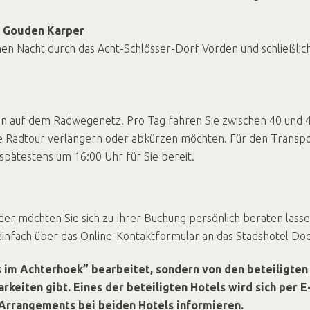
e Gouden Karper
men Nacht durch das Acht-Schlösser-Dorf Vorden und schließlic
n auf dem Radwegenetz. Pro Tag fahren Sie zwischen 40 und 4
die Radtour verlängern oder abkürzen möchten. Für den Transp
 spätestens um 16:00 Uhr für Sie bereit.
r möchten Sie sich zu Ihrer Buchung persönlich beraten lasse
einfach über das
Online-Kontaktformular
an das Stadshotel Do
 im Achterhoek” bearbeitet, sondern von den beteiligten 
eiten gibt. Eines der beteiligten Hotels wird sich per E
Arrangements bei beiden Hotels informieren.