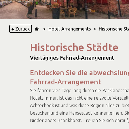
Zurück
>
Hotel-Arrangements
>
Historische S
Historische Städte
Viertägiges Fahrrad-Arrangement
Entdecken Sie die abwechslun
Fahrrad-Arrangement
Sie fahren vier Tage lang durch die Parklandsc
Hotelzimmer. Ist das nicht eine reizvolle Vorst
Achterhoek ist und was diese Region alles zu bi
besuchen und eine Hansestadt kennenlernen. Sie
Niederlande: Bronkhorst. Freuen Sie sich darau