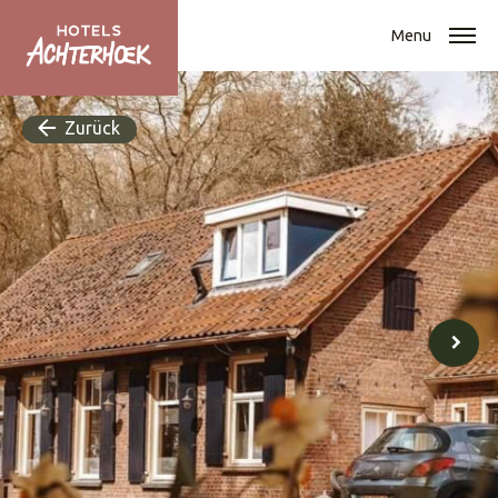
Menu
Zurück