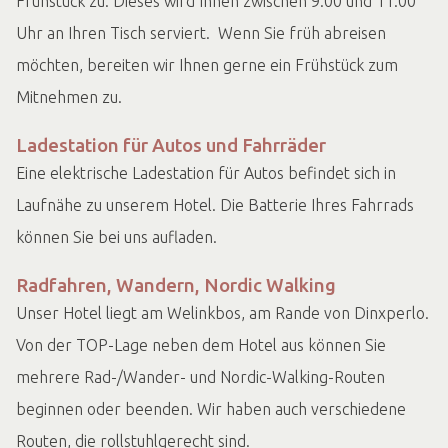
Frühstück zu. Dieses wird Ihnen zwischen 9:00 und 11:00
Uhr an Ihren Tisch serviert. Wenn Sie früh abreisen
möchten, bereiten wir Ihnen gerne ein Frühstück zum
Mitnehmen zu.
Ladestation für Autos und Fahrräder
Eine elektrische Ladestation für Autos befindet sich in
Laufnähe zu unserem Hotel. Die Batterie Ihres Fahrrads
können Sie bei uns aufladen.
Radfahren, Wandern, Nordic Walking
Unser Hotel liegt am Welinkbos, am Rande von Dinxperlo.
Von der TOP-Lage neben dem Hotel aus können Sie
mehrere Rad-/Wander- und Nordic-Walking-Routen
beginnen oder beenden. Wir haben auch verschiedene
Routen, die rollstuhlgerecht sind.