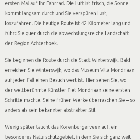
ersten Mal auf Ihr Fahrrad. Die Luft ist frisch, die Sonne
kommt langsam durch und Sie verspüren Lust,
loszufahren. Die heutige Route ist 42 Kilometer lang und
führt Sie quer durch die abwechslungsreiche Landschaft
der Region Achterhoek.
Sie beginnen die Route durch die Stadt Winterswijk. Bald
erreichen Sie Winterswijk, wo das Museum Villa Mondriaan
auf jeden Fall einen Besuch wert ist. Hier sehen Sie, wo
der weltberühmte Künstler Piet Mondriaan seine ersten
Schritte machte. Seine frühen Werke überraschen Sie – so
anders als sein bekannter abstrakter Stil.
Wenig später taucht das Korenburgerveen auf, ein
besonderes Naturschutzgebiet, in dem Sie sich ganz weit