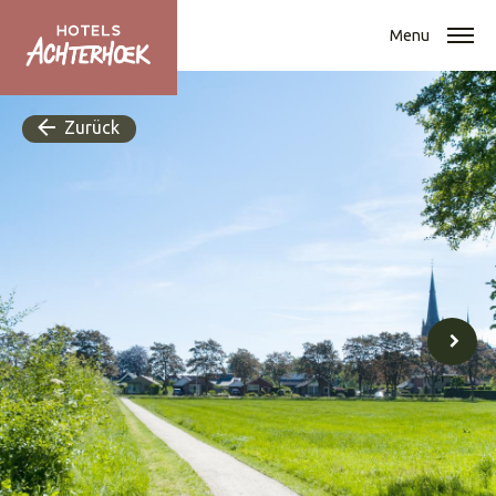
Menu
Zurück