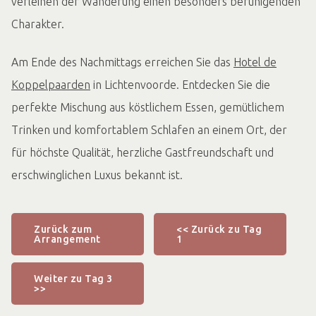
verleihen der Wanderung einen besonders beruhigenden
Charakter.
Am Ende des Nachmittags erreichen Sie das
Hotel de
Koppelpaarden
in Lichtenvoorde. Entdecken Sie die
perfekte Mischung aus köstlichem Essen, gemütlichem
Trinken und komfortablem Schlafen an einem Ort, der
für höchste Qualität, herzliche Gastfreundschaft und
erschwinglichen Luxus bekannt ist.
Zurück zum
<< Zurück zu Tag
Arrangement
1
Weiter zu Tag 3
>>