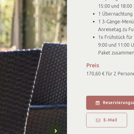
15:00 und 18:00 
1 Übernachtung 
1 3-Gänge-Menü 
Anreisetag zu Fu
1x Frühstück für
9:00 und 11:00 U
Paket zusammens
Preis
170,60 € für 2 Person
Reservierungs
E-Mail